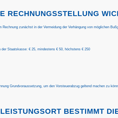
TE RECHNUNGSSTELLUNG WIC
ten Rechnung zunächst in der Vermeidung der Verhängung von möglichen Buß
en der Staatskasse: € 25, mindestens € 50, höchstens € 250
echnung Grundvoraussetzung, um den Vorsteuerabzug geltend machen zu könne
: LEISTUNGSORT BESTIMMT D