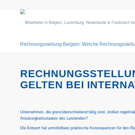
Rechnungsstellung Belgien: Welche Rechnungsstellun
RECHNUNGSSTELLUN
GELTEN BEI INTERN
Unternehmen, die grenzüberschreitend tätig sind, stoßen regelmä
Ansässigkeitsstaates des Leistenden?
Die Antwort hat unmittelbare praktische Konsequenzen für den R