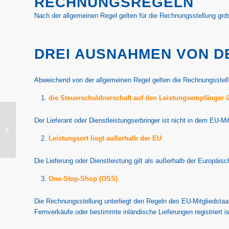
RECHNUNGSREGELN
Nach der allgemeinen Regel gelten für die Rechnungsstellung grds. 
DREI AUSNAHMEN VON D
Abweichend von der allgemeinen Regel gelten die Rechnungsstellun
die Steuerschuldnerschaft auf den Leistungsempfänger ü
Öffentliche
Der Lieferant oder Dienstleistungserbringer ist nicht in dem EU-M
Ausschreibungen in
Belgien: Chancen für
Leistungsort liegt außerhalb der EU
deutsche Unternehmen
Die Lieferung oder Dienstleistung gilt als außerhalb der Europäis
One-Stop-Shop (OSS)
Die Rechnungsstellung unterliegt den Regeln des EU-Mitgliedstaats
Fernverkäufe oder bestimmte inländische Lieferungen registriert 