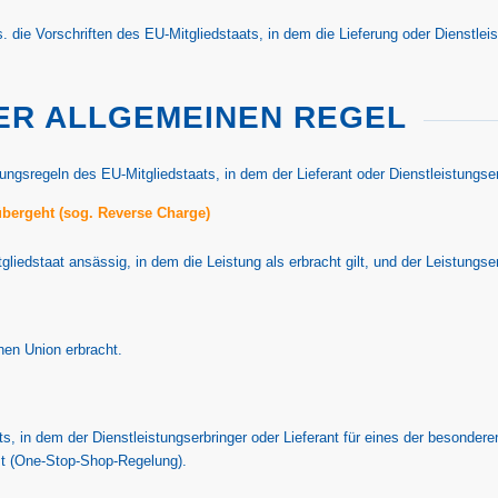
die Vorschriften des EU-Mitgliedstaats, in dem die Lieferung oder Dienstleist
ER ALLGEMEINEN REGEL
gsregeln des EU-Mitgliedstaats, in dem der Lieferant oder Dienstleistungser
bergeht (sog. Reverse Charge)
itgliedstaat ansässig, in dem die Leistung als erbracht gilt, und der Leistung
chen Union erbracht.
, in dem der Dienstleistungserbringer oder Lieferant für eines der besonderen
ist (One-Stop-Shop-Regelung).