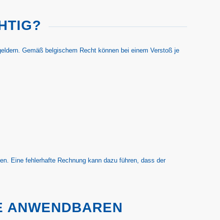
HTIG?
geldern. Gemäß belgischem Recht können bei einem Verstoß je
n. Eine fehlerhafte Rechnung kann dazu führen, dass der
IE ANWENDBAREN