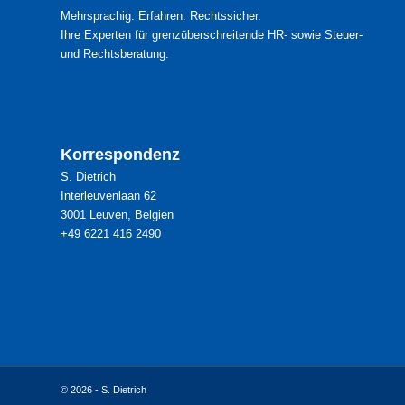
Mehrsprachig. Erfahren. Rechtssicher.
Ihre Experten für grenzüberschreitende HR- sowie Steuer-
und Rechtsberatung.
Korrespondenz
S. Dietrich
Interleuvenlaan 62
3001 Leuven, Belgien
+49 6221 416 2490
© 2026 - S. Dietrich